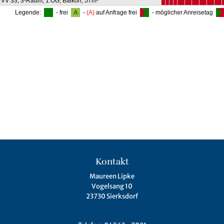
Kontakt
Maureen Lipke
Vogelsang 10
23730 Sierksdorf